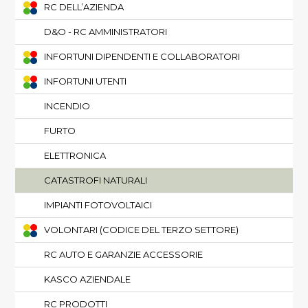
RC DELL’AZIENDA
D&O - RC AMMINISTRATORI
INFORTUNI DIPENDENTI E COLLABORATORI
INFORTUNI UTENTI
INCENDIO
FURTO
ELETTRONICA
CATASTROFI NATURALI
IMPIANTI FOTOVOLTAICI
VOLONTARI (CODICE DEL TERZO SETTORE)
RC AUTO E GARANZIE ACCESSORIE
KASCO AZIENDALE
RC PRODOTTI