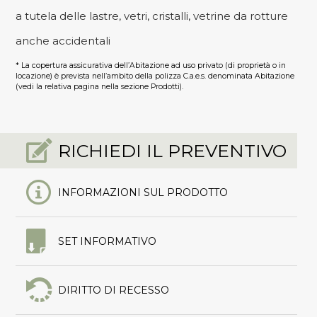
a tutela delle lastre, vetri, cristalli, vetrine da rotture
anche accidentali
* La copertura assicurativa dell’Abitazione ad uso privato (di proprietà o in
locazione) è prevista nell’ambito della polizza C.a.e.s. denominata Abitazione
(vedi la relativa pagina nella sezione Prodotti).
RICHIEDI IL PREVENTIVO
INFORMAZIONI SUL PRODOTTO
SET INFORMATIVO
DIRITTO DI RECESSO